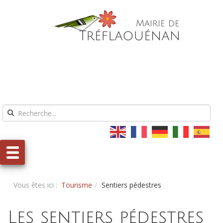
Aller au contenu
Aller au menu
Vous êtes ici :
Tourisme
Sentiers pédestres
Les sentiers pédestres