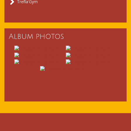
Trefla'Gym
Album photos