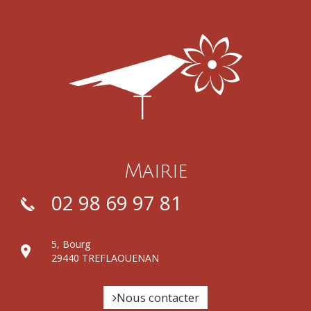
Mairie
02 98 69 97 81
5, Bourg
29440 TREFLAOUENAN
Nous contacter