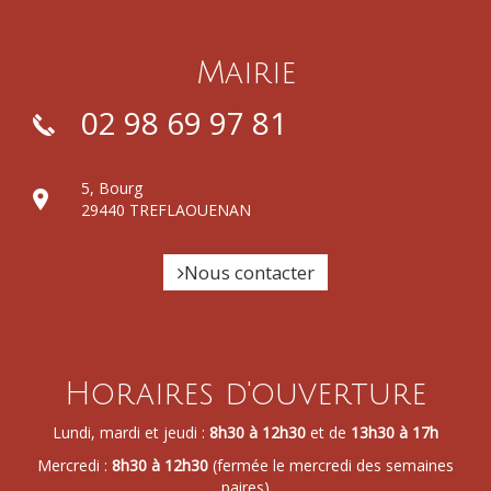
Mairie
02 98 69 97 81
5, Bourg
29440 TREFLAOUENAN
Nous contacter
Horaires d'ouverture
Lundi, mardi et jeudi :
8h30 à 12h30
et de
13h30 à 17h
Mercredi :
8h30 à 12h30
(fermée le mercredi des semaines
paires)