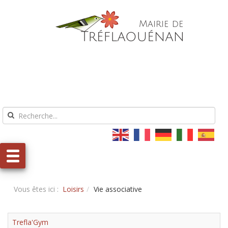
Aller au contenu
Aller au menu
Vous êtes ici :
Loisirs
Vie associative
Trefla'Gym