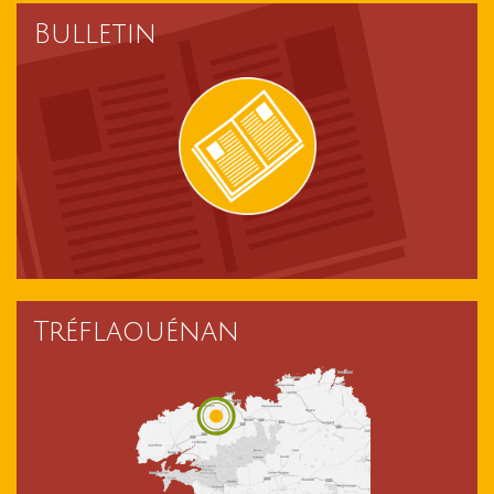
Bulletin
Tréflaouénan